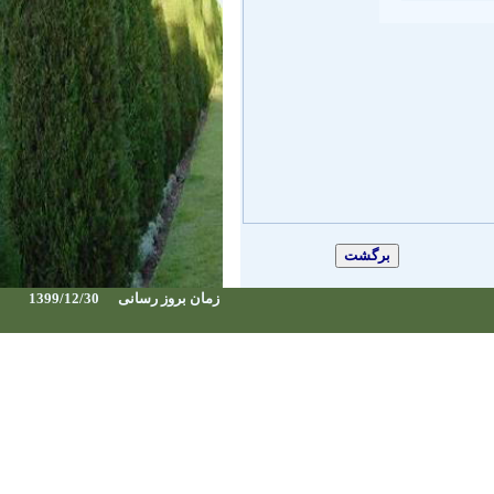
زمان بروز رسانی
1399/12/30