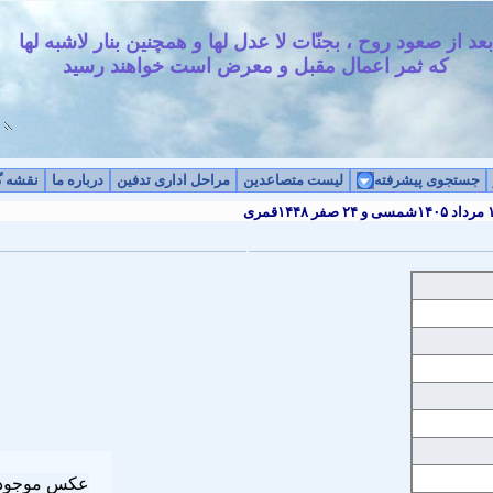
جستجوی پیشرفته
لیست متصاعدین
مراحل اداری تدفین
درباره ما
نقشه گ